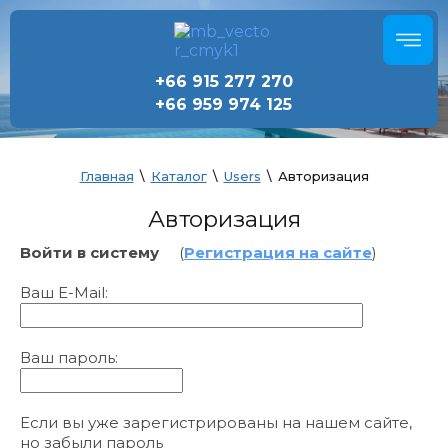
+66 915 277 270
+66 959 974 125
Главная
\
Каталог
\
Users
\
Авторизация
Авторизация
Войти в систему
(
Регистрация на сайте
)
Ваш E-Mail:
Ваш пароль:
Если вы уже зарегистрированы на нашем сайте,
но забыли пароль